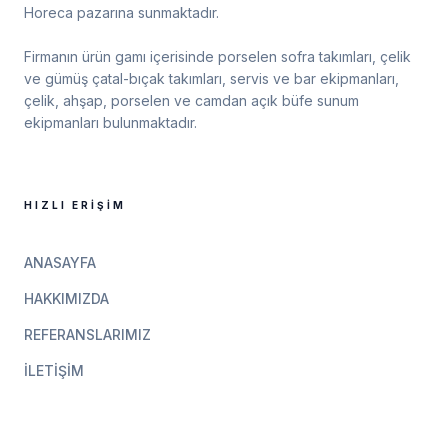
Horeca pazarına sunmaktadır.
Firmanın ürün gamı içerisinde porselen sofra takımları, çelik
ve gümüş çatal-bıçak takımları, servis ve bar ekipmanları,
çelik, ahşap, porselen ve camdan açık büfe sunum
ekipmanları bulunmaktadır.
HIZLI ERIŞIM
ANASAYFA
HAKKIMIZDA
REFERANSLARIMIZ
İLETIŞIM