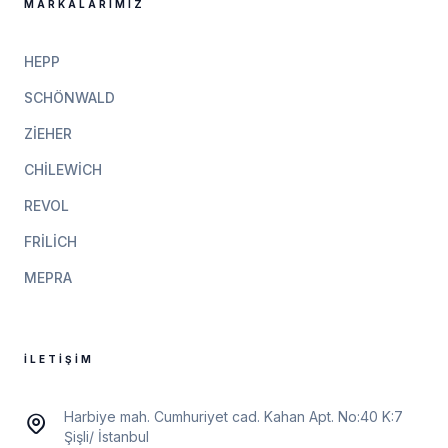
MARKALARIMIZ
HEPP
SCHÖNWALD
ZIEHER
CHILEWICH
REVOL
FRILICH
MEPRA
İLETIŞIM
Harbiye mah. Cumhuriyet cad. Kahan Apt. No:40 K:7
Şişli/ İstanbul