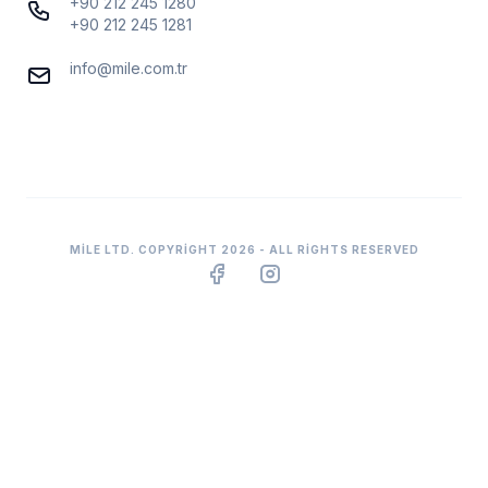
+90 212 245 1280
+90 212 245 1281
info@mile.com.tr
MILE LTD. COPYRIGHT 2026 - ALL RIGHTS RESERVED