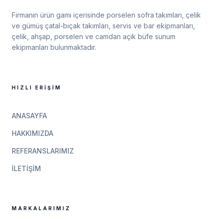
Firmanın ürün gamı içerisinde porselen sofra takımları, çelik
ve gümüş çatal-bıçak takımları, servis ve bar ekipmanları,
çelik, ahşap, porselen ve camdan açık büfe sunum
ekipmanları bulunmaktadır.
HIZLI ERIŞIM
ANASAYFA
HAKKIMIZDA
REFERANSLARIMIZ
İLETIŞIM
MARKALARIMIZ