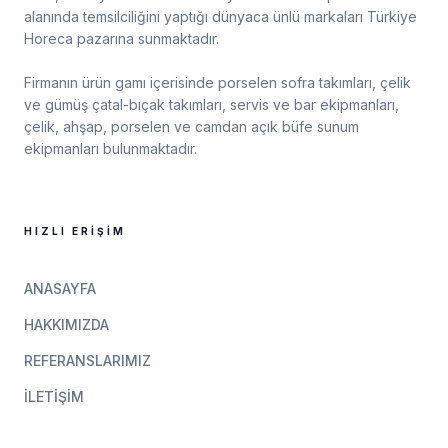
alanında temsilciliğini yaptığı dünyaca ünlü markaları Türkiye
Horeca pazarına sunmaktadır.
Firmanın ürün gamı içerisinde porselen sofra takımları, çelik
ve gümüş çatal-bıçak takımları, servis ve bar ekipmanları,
çelik, ahşap, porselen ve camdan açık büfe sunum
ekipmanları bulunmaktadır.
HIZLI ERIŞIM
ANASAYFA
HAKKIMIZDA
REFERANSLARIMIZ
İLETIŞIM