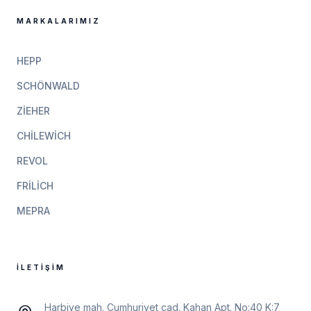
MARKALARIMIZ
HEPP
SCHÖNWALD
ZIEHER
CHILEWICH
REVOL
FRILICH
MEPRA
İLETIŞIM
Harbiye mah. Cumhuriyet cad. Kahan Apt. No:40 K:7