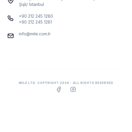
Şişli/ İstanbul
+90 212 245 1280
+90 212 245 1281
info@mile.com.tr
MILE LTD. COPYRIGHT 2026 - ALL RIGHTS RESERVED