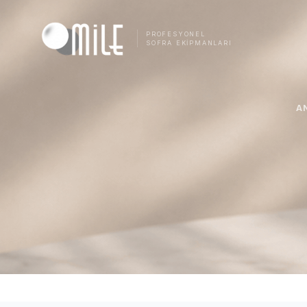
PROFESYONEL
SOFRA EKIPMANLARI
A