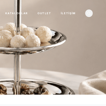
KATALOGLAR
OUTLET
İLETIŞIM
TE