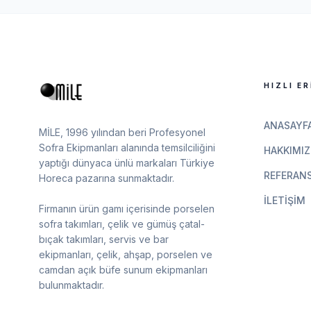
HIZLI ER
ANASAYF
MİLE, 1996 yılından beri Profesyonel
Sofra Ekipmanları alanında temsilciliğini
HAKKIMIZ
yaptığı dünyaca ünlü markaları Türkiye
REFERANS
Horeca pazarına sunmaktadır.
İLETIŞIM
Firmanın ürün gamı içerisinde porselen
sofra takımları, çelik ve gümüş çatal-
bıçak takımları, servis ve bar
ekipmanları, çelik, ahşap, porselen ve
camdan açık büfe sunum ekipmanları
bulunmaktadır.