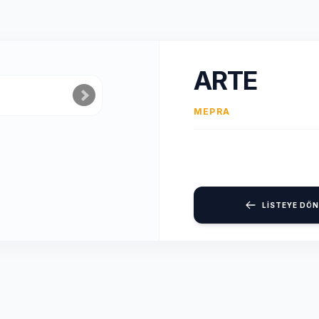
ARTE
MEPRA
LİSTEYE DÖN