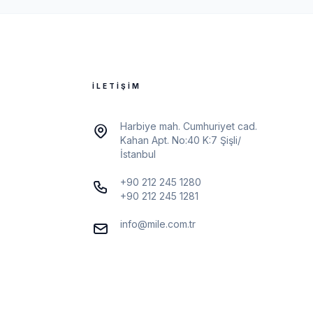
İLETIŞIM
Harbiye mah. Cumhuriyet cad.
Kahan Apt. No:40 K:7 Şişli/
İstanbul
+90 212 245 1280
+90 212 245 1281
info@mile.com.tr